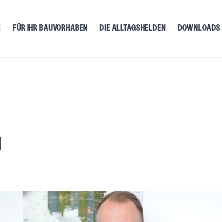
E
FÜR IHR BAUVORHABEN
DIE ALLTAGSHELDEN
DOWNLOADS
N