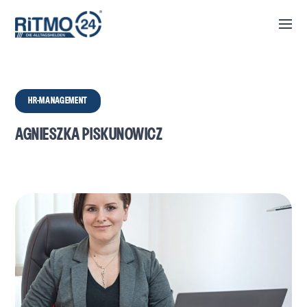
HR-MANAGEMENT
AGNIESZKA PISKUNOWICZ