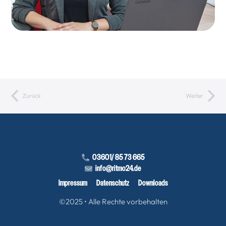
Zurück
Weiter
03601/ 85 73 665
info@ritmo24.de
Impressum
Datenschutz
Downloads
©2025 • Alle Rechte vorbehalten