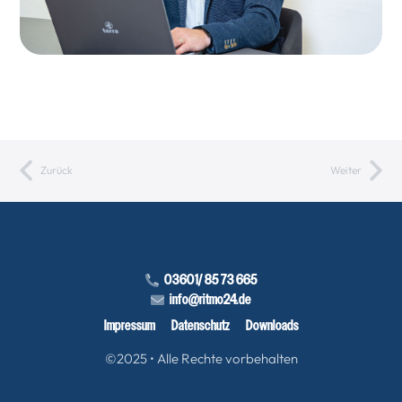
Zurück
Weiter
03601/ 85 73 665
info@ritmo24.de
Impressum
Datenschutz
Downloads
©2025 • Alle Rechte vorbehalten