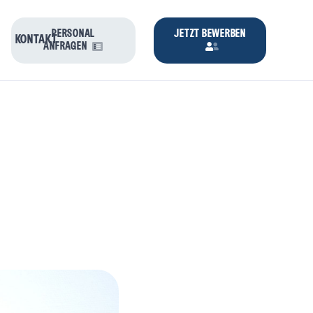
PERSONAL
JETZT BEWERBEN
KONTAKT
ANFRAGEN