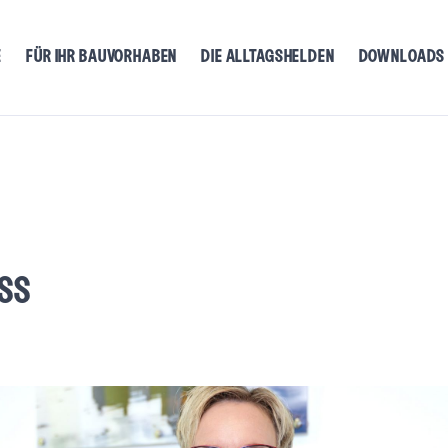
E
FÜR IHR BAUVORHABEN
DIE ALLTAGSHELDEN
DOWNLOADS
SS